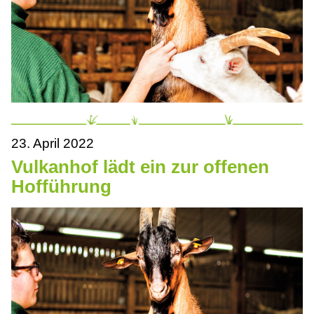
23. April 2022
Vulkanhof lädt ein zur offenen
Hofführung