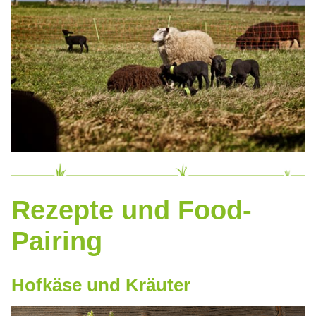
Rezepte und Food-
Pairing
Hofkäse und Kräuter