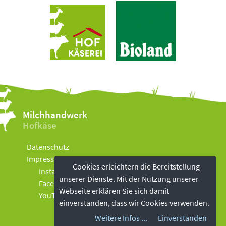
Milchhandwerk
Hofkäse
Datenschutz
Impressum
Cookies erleichtern die Bereitstellung
Instagram
unserer Dienste. Mit der Nutzung unserer
Facebook
Webseite erklären Sie sich damit
YouTube
einverstanden, dass wir Cookies verwenden.
Weitere Infos ...
Einverstanden