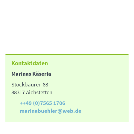
Kontaktdaten
Marinas Käseria
Stockbauren 83
88317 Aichstetten
++49 (0)7565 1706
marinabuehler@web.de