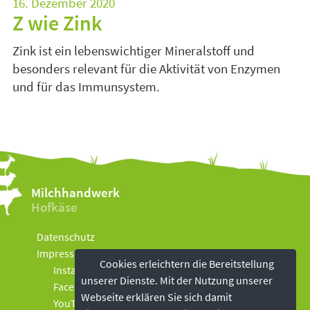
16. Dezember 2020
Z wie Zink
Zink ist ein lebenswichtiger Mineralstoff und
besonders relevant für die Aktivität von Enzymen
und für das Immunsystem.
Milchhandwerk
Hofkäse
Datenschutz
Impressum
Cookies erleichtern die Bereitstellung
Instagram
unserer Dienste. Mit der Nutzung unserer
Facebook
Webseite erklären Sie sich damit
YouTube