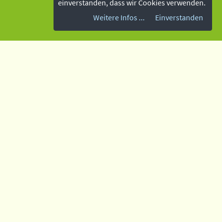
einverstanden, dass wir Cookies verwenden.
Weitere Infos ...
Einverstanden