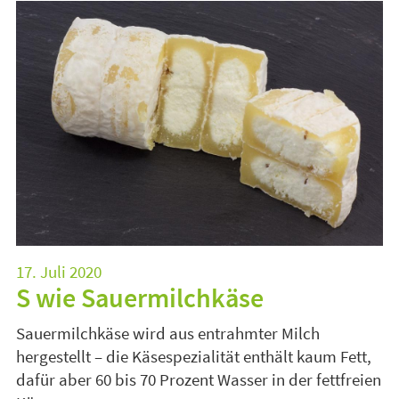
17. Juli 2020
S wie Sauermilchkäse
Sauermilchkäse wird aus entrahmter Milch
hergestellt – die Käsespezialität enthält kaum Fett,
dafür aber 60 bis 70 Prozent Wasser in der fettfreien