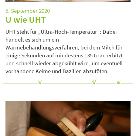
5. September 2020
U wie UHT
UHT
steht für „Ultra-Hoch-Temperatur“: Dabei
handelt es sich um ein
Wärmebehandlungsverfahren, bei dem Milch für
einige Sekunden auf mindestens 135 Grad erhitzt
und schnell wieder abgekühlt wird, um eventuell
vorhandene Keime und Bazillen abzutöten.