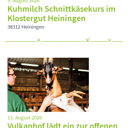
9. August 2026
Kuhmilch Schnittkäsekurs im
Klostergut Heiningen
38312 Heiningen
13. August 2026
Vulkanhof lädt ein zur offenen