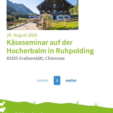
28. August 2026
Käseseminar auf der
Hocherbalm in Ruhpolding
83355 Grabenstätt, Chiemsee
zurück
1
weiter