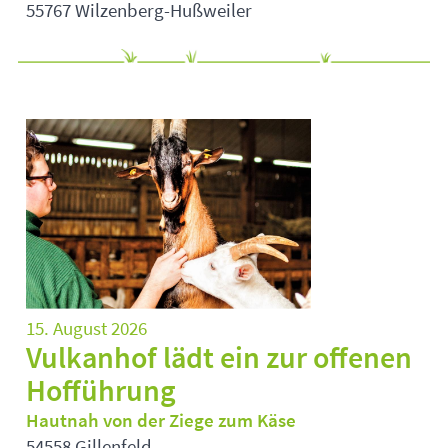
55767 Wilzenberg-Hußweiler
15. August 2026
Vulkanhof lädt ein zur offenen
Hofführung
Hautnah von der Ziege zum Käse
54558 Gillenfeld