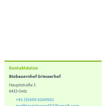
Kontaktdaten
Biobauernhof Griesserhof
Hauptstraße 1
6433 Oetz
+43 (0)650 6204502
mathiasgriesser057@gmail.com