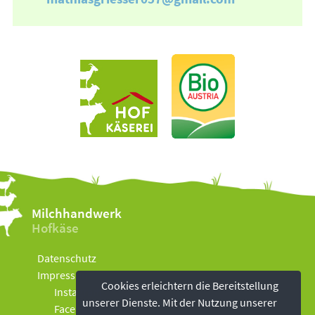
Milchhandwerk
Hofkäse
Datenschutz
Impressum
Cookies erleichtern die Bereitstellung
Instagram
unserer Dienste. Mit der Nutzung unserer
Facebook