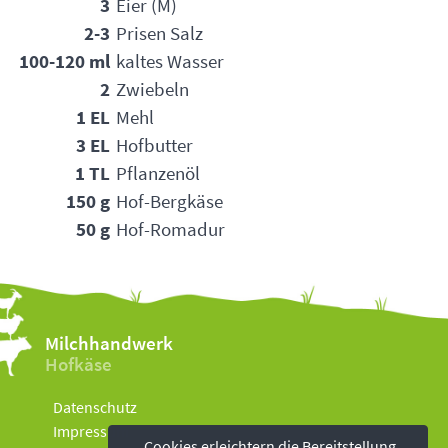
3
Eier (M)
2-3
Prisen Salz
100-120 ml
kaltes Wasser
2
Zwiebeln
1 EL
Mehl
3 EL
Hofbutter
1 TL
Pflanzenöl
150 g
Hof-Bergkäse
50 g
Hof-Romadur
Milchhandwerk
Hofkäse
Datenschutz
Impressum
Cookies erleichtern die Bereitstellung