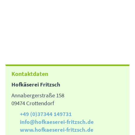
Kontaktdaten
Hofkäserei Fritzsch
Annabergerstraße 158
09474 Crottendorf
+49 (0)37344 149731
info@hofkaeserei-fritzsch.de
www.hofkaeserei-fritzsch.de