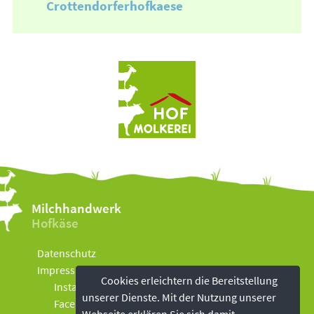
Crottendorferhofkaese
Milchhandwerk
Hofkäse
Datenschutz
Impressum
Cookies erleichtern die Bereitstellung
Instagram
unserer Dienste. Mit der Nutzung unserer
Facebook