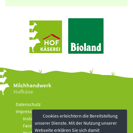
Milchhandwerk
Hofkäse
Datenschutz
Impressum
Cookies erleichtern die Bereitstellung
Instagram
unserer Dienste. Mit der Nutzung unserer
Facebook
Webseite erklären Sie sich damit
YouTube