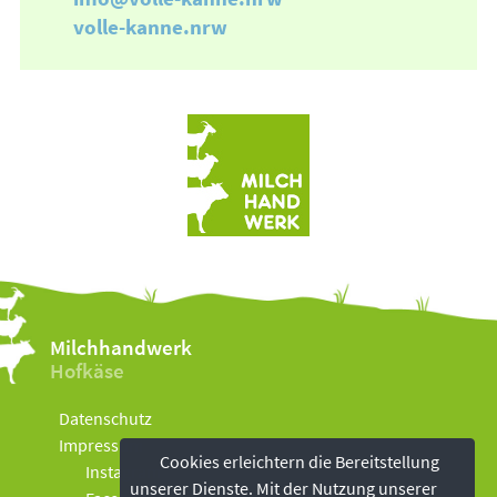
volle-kanne.nrw
Milchhandwerk
Hofkäse
Datenschutz
Impressum
Cookies erleichtern die Bereitstellung
Instagram
unserer Dienste. Mit der Nutzung unserer