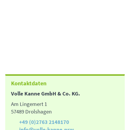
Kontaktdaten
Volle Kanne GmbH & Co. KG.
Am Lingemert 1
57489 Drolshagen
+49 (0)2763 2148170
info@volle-kanne.nrw