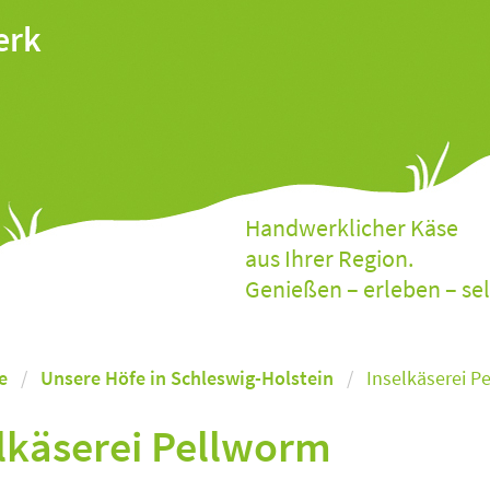
erk
Handwerklicher Käse
aus Ihrer Region.
Genießen – erleben – se
e
Unsere Höfe in Schleswig-Holstein
Inselkäserei P
lkäserei Pellworm