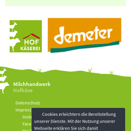
Milchhandwerk
Hofkäse
Datenschutz
Impressum
Cookies erleichtern die Bereitstellung
Instagram
unserer Dienste. Mit der Nutzung unserer
Facebook
Webseite erklären Sie sich damit
YouTube