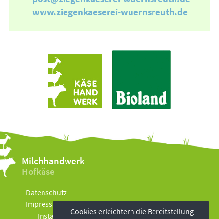
www.ziegenkaeserei-wuernsreuth.de
Milchhandwerk
Hofkäse
Datenschutz
Impressum
Cookies erleichtern die Bereitstellung
Instagram