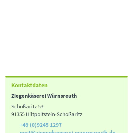
Kontaktdaten
Ziegenkäserei Würnsreuth
Schoßaritz 53
91355 Hiltpoltstein-Schoßaritz
+49 (0)9245 1297
post@ziegenkaeserei-wuernsreuth.de