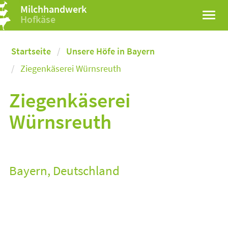
Milchhandwerk
Hofkäse
Startseite
Unsere Höfe in Bayern
Ziegenkäserei Würnsreuth
Ziegenkäserei
Würnsreuth
Bayern, Deutschland