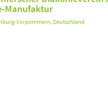
e-Manufaktur
nburg-Vorpommern, Deutschland