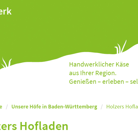
erk
Handwerklicher Käse
aus Ihrer Region.
Genießen – erleben – se
e
Unsere Höfe in Baden-Württemberg
Holzers Hofl
ers Hofladen