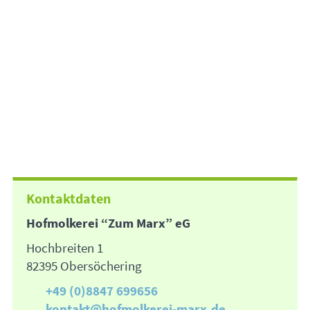
Kontaktdaten
Hofmolkerei “Zum Marx” eG
Hochbreiten 1
82395 Obersöchering
+49 (0)8847 699656
kontakt@hofmolkerei-marx.de