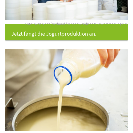
Foto: Sven Sindt / Verband für handwerkliche Milchverarbeitung e. V.
Jetzt fängt die Jogurtproduktion an.