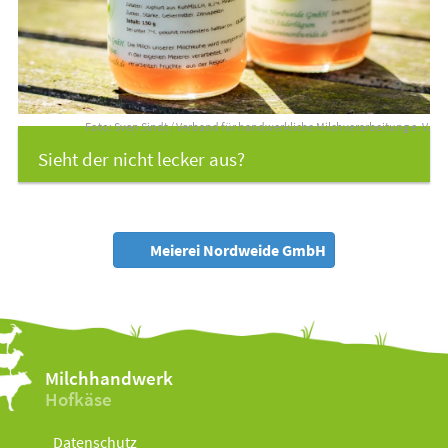
Foto: Sven Sindt / Verband für handwerkliche Milchverarbeitung e. V.
Sieht der nicht lecker aus?
Meierei Nordweide GmbH
Milchhandwerk
Hofkäse
Datenschutz