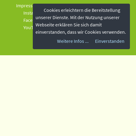
Impressum
Cookies erleichtern die Bereitstellung
Instagram
unserer Dienste. Mit der Nutzung unserer
Facebook
Webseite erklären Sie sich damit
YouTube
einverstanden, dass wir Cookies verwenden.
Weitere Infos ...
Einverstanden