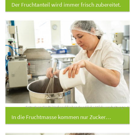
Der Fruchtanteil wird immer frisch zubereitet.
Foto: Sven Sindt / Verband für handwerkliche Milchverarbeitung e. V.
In die Fruchtmasse kommen nur Zucker…