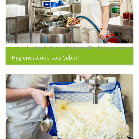
Foto: Sven Sindt / Verband für handwerkliche Milchverarbeitung e. V.
Hygiene ist oberstes Gebot!