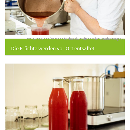
Foto: Sven Sindt / Verband für handwerkliche Milchverarbeitung e. V.
Die Früchte werden vor Ort entsaftet.