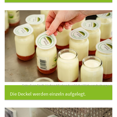
Foto: Sven Sindt / Verband für handwerkliche Milchverarbeitung e. V.
Die Deckel werden einzeln aufgelegt.