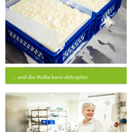
Foto: Sven Sindt / Verband für handwerkliche Milchverarbeitung e. V.
… und die Molke kann abtropfen.