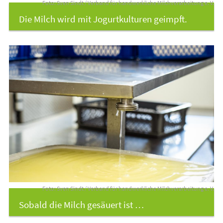
Foto: Sven Sindt / Verband für handwerkliche Milchverarbeitung e. V.
Die Milch wird mit Jogurtkulturen geimpft.
Foto: Sven Sindt / Verband für handwerkliche Milchverarbeitung e. V.
Sobald die Milch gesäuert ist …