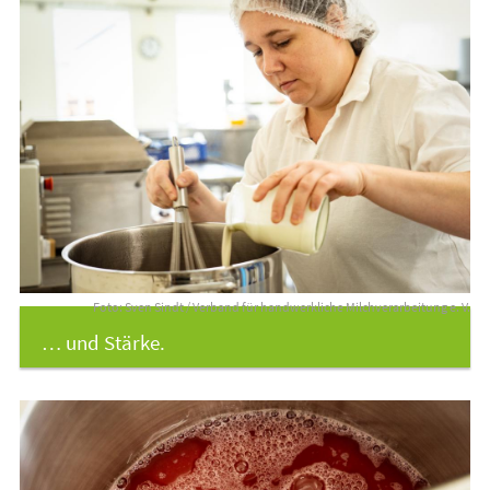
Foto: Sven Sindt / Verband für handwerkliche Milchverarbeitung e. V.
… und Stärke.