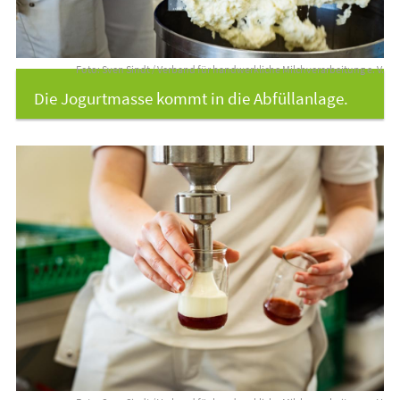
Foto: Sven Sindt / Verband für handwerkliche Milchverarbeitung e. V.
Die Jogurtmasse kommt in die Abfüllanlage.