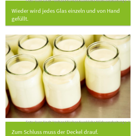
Foto: Sven Sindt / Verband für handwerkliche Milchverarbeitung e. V.
Wieder wird jedes Glas einzeln und von Hand
gefüllt.
Foto: Sven Sindt / Verband für handwerkliche Milchverarbeitung e. V.
Zum Schluss muss der Deckel drauf.