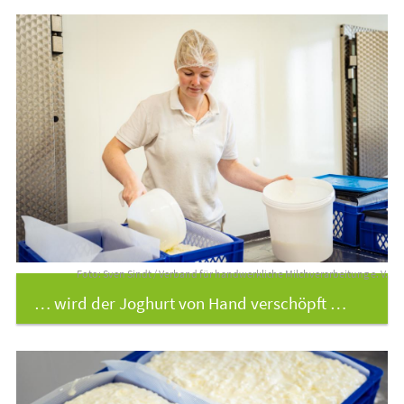
Foto: Sven Sindt / Verband für handwerkliche Milchverarbeitung e. V.
… wird der Joghurt von Hand verschöpft …