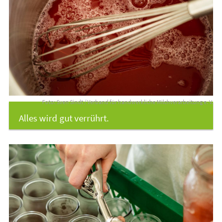
Foto: Sven Sindt / Verband für handwerkliche Milchverarbeitung e. V.
Alles wird gut verrührt.