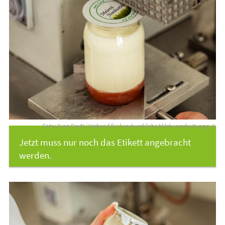
Foto: Sven Sindt / Verband für handwerkliche Milchverarbeitung e. V.
Jetzt muss nur noch das Etikett angebracht
werden.