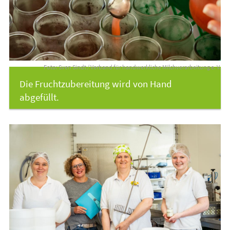
Foto: Sven Sindt / Verband für handwerkliche Milchverarbeitung e. V.
Die Fruchtzubereitung wird von Hand
abgefüllt.