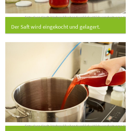
Foto: Sven Sindt / Verband für handwerkliche Milchverarbeitung e. V.
Der Saft wird eingekocht und gelagert.
Foto: Sven Sindt / Verband für handwerkliche Milchverarbeitung e. V.