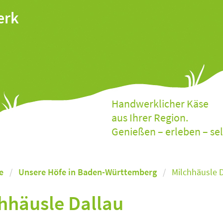
erk
Handwerklicher Käse
aus Ihrer Region.
Genießen – erleben – se
e
Unsere Höfe in Baden-Württemberg
Milchhäusle 
hhäusle Dallau