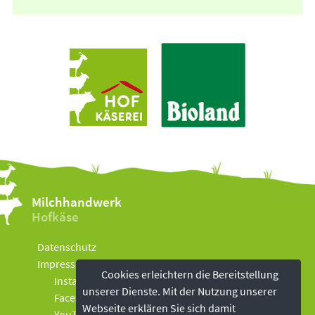
Milchhandwerk
Hofkäse
Datenschutz
Impressum
Cookies erleichtern die Bereitstellung
Instagram
unserer Dienste. Mit der Nutzung unserer
Facebook
Webseite erklären Sie sich damit
YouTube