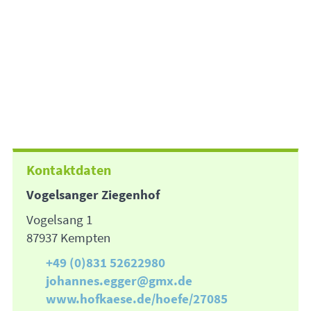
Kontaktdaten
Vogelsanger Ziegenhof
Vogelsang 1
87937 Kempten
+49 (0)831 52622980
johannes.egger@gmx.de
www.hofkaese.de/hoefe/27085