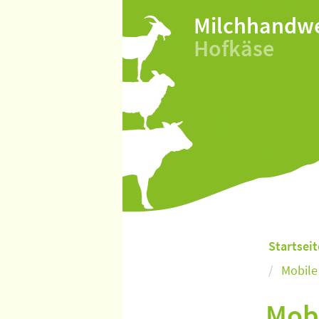
Milchhandw
Hofkäse
Startseit
Mobile 
Mobi