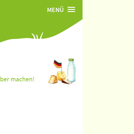
MENÜ
lber machen!