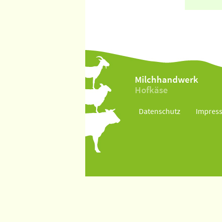
Milchhandwerk
Hofkäse
Datenschutz
Impres