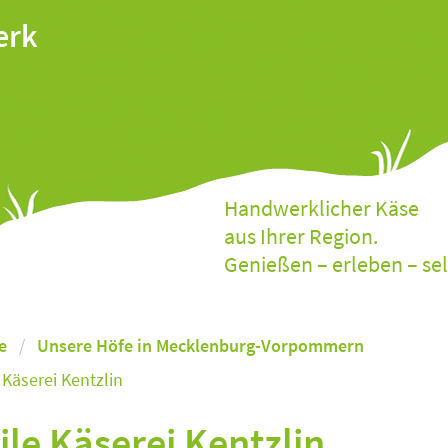
erk
Handwerklicher Käse
aus Ihrer Region.
Genießen – erleben – se
e
Unsere Höfe in Mecklenburg-Vorpommern
Käserei Kentzlin
le Käserei Kentzlin