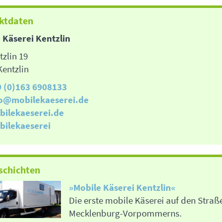
ktdaten
 Käserei Kentzlin
tzlin 19
Kentzlin
9 (0)163 6908133
fo@mobilekaeserei.de
bilekaeserei.de
bilekaeserei
schichten
»Mobile Käserei Kentzlin«
Die erste mobile Käserei auf den Straß
Mecklenburg-Vorpommerns.