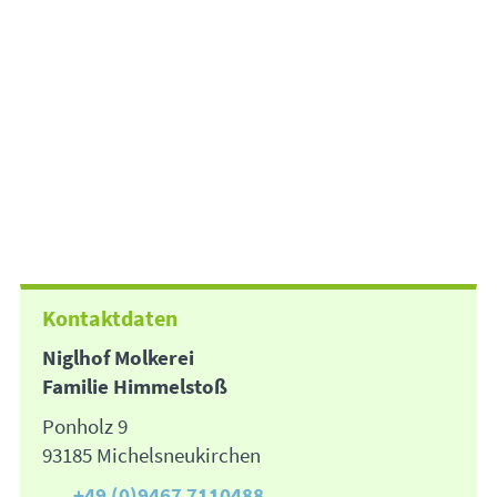
Kontaktdaten
Niglhof Molkerei
Familie Himmelstoß
Ponholz 9
93185 Michelsneukirchen
+49 (0)9467 7110488