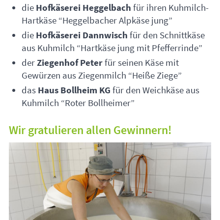
die
Hofkäserei Heggelbach
für ihren Kuhmilch-
Hartkäse “Heggelbacher Alpkäse jung”
die
Hofkäserei Dannwisch
für den Schnittkäse
aus Kuhmilch “Hartkäse jung mit Pfefferrinde”
der
Ziegenhof Peter
für seinen Käse mit
Gewürzen aus Ziegenmilch “Heiße Ziege”
das
Haus Bollheim KG
für den Weichkäse aus
Kuhmilch “Roter Bollheimer”
Wir gratulieren allen Gewinnern!