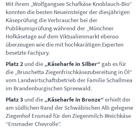
Mit ihrem „Wolfgangsee Schafkäse Knoblauch-Bio“
konnten die besten Neueinsteiger der diesjährigen
Käseprüfung die Verbraucher bei der
Publikumsprüfung während der „Münchner
Hofkäsetage auf dem Viktualienmarkt ebenso
überzeugen wie die mit hochkarätigen Experten
besetzte Fachjury.
Platz 2
und die
„Käseharfe in Silber“
gab es für
die „Bruschetta Ziegenfrischkäsezubereitung in Öl“
vom Landwirtschaftsbetrieb der Familie Schallmea
im Brandenburgischen Spreewald.
Platz 3
und die
„Käseharfe in Bronze“
erhielt der
am südlichen Rand der Schwäbischen Alb gelegene
Ziegenhof Ensmad für den Ziegenmilch-Weichkäse
“Ensmader Chevrolle”.