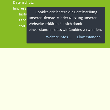
Datenschutz
Impressum
Cookies erleichtern die Bereitstellung
Instagram
unserer Dienste. Mit der Nutzung unserer
Facebook
Webseite erklären Sie sich damit
YouTube
einverstanden, dass wir Cookies verwenden.
Weitere Infos ...
Einverstanden