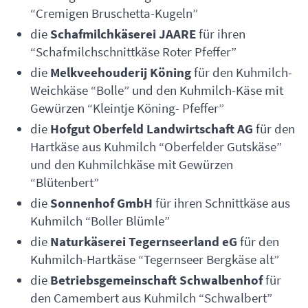
“Cremigen Bruschetta-Kugeln”
die
Schafmilchkäserei
JAARE
für ihren
“Schafmilchschnittkäse Roter Pfeffer”
die
Melkveehouderij Köning
für den Kuhmilch-
Weichkäse “Bolle” und den Kuhmilch-Käse mit
Gewürzen “Kleintje Köning- Pfeffer”
die
Hofgut Oberfeld Landwirtschaft AG
für den
Hartkäse aus Kuhmilch “Oberfelder Gutskäse”
und den Kuhmilchkäse mit Gewürzen
“Blütenbert”
die
Sonnenhof GmbH
für ihren Schnittkäse aus
Kuhmilch “Boller Blümle”
die
Naturkäserei Tegernseerland eG
für den
Kuhmilch-Hartkäse “Tegernseer Bergkäse alt”
die
Betriebsgemeinschaft Schwalbenhof
für
den Camembert aus Kuhmilch “Schwalbert”