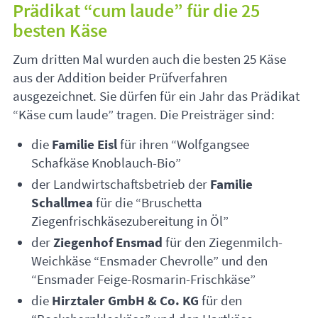
Prädikat “cum laude” für die 25
besten Käse
Zum dritten Mal wurden auch die besten 25 Käse
aus der Addition beider Prüfverfahren
ausgezeichnet. Sie dürfen für ein Jahr das Prädikat
“Käse cum laude” tragen. Die Preisträger sind:
die
Familie Eisl
für ihren “Wolfgangsee
Schafkäse Knoblauch-Bio”
der Landwirtschaftsbetrieb der
Familie
Schallmea
für die “Bruschetta
Ziegenfrischkäsezubereitung in Öl”
der
Ziegenhof Ensmad
für den Ziegenmilch-
Weichkäse “Ensmader Chevrolle” und den
“Ensmader Feige-Rosmarin-Frischkäse”
die
Hirztaler GmbH & Co. KG
für den