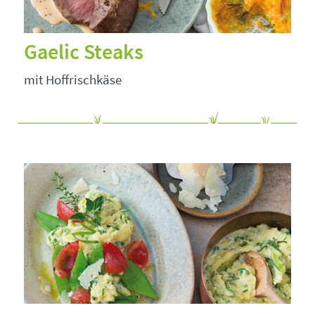
Gaelic Steaks
mit Hoffrischkäse