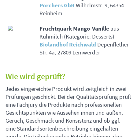
Porchers GbR
Wilhelmstr. 9, 64354
Reinheim
Fruchtquark Mango-Vanille
aus
Kuhmilch (Kategorie: Desserts)
Biolandhof Reichwald
Depenflether
Str. 4a, 27809 Lemwerder
Wie wird geprüft?
Jedes eingereichte Produkt wird zeitgleich in zwei
Prüfungen geschickt. Bei der Qualitätsprüfung prüft
eine Fachjury die Produkte nach professionellen
Gesichtspunkten wie Aussehen innen und außen,
Geruch, Geschmack und Konsistenz und ob ggf.
eine Standardsortenbeschreibung eingehalten
wurde. Die teilnehmenden Betriebe können aber