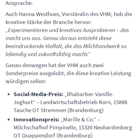
Ansprache.
Auch Hanna Westhues, Vorständin des
VHM
, hob die
kreative Stärke der Branche hervor:
„Experimentieren und kreatives Ausprobieren – das
macht uns aus. Genau daraus entsteht diese
beeindruckende Vielfalt, die das Milchhandwerk so
lebendig und zukunftsfähig macht.“
Genau deswegen hat der
VHM
auch zwei
Sonderpreise ausgelobt, die diese kreative Leistung
würdigen sollen:
Social-Media-Preis:
„Rhabarber-Vanille-
Joghurt“ – Landwirtschaftsbetrieb Korn, 15848
Tauche OT Stremmen (Brandenburg)
Innovationspreis:
„Marille & Co.“ –
Milchschafhof Pimpinelle, 15320 Neuhardenberg
OT Quappendorf (Brandenburg)