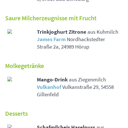
Saure Milcherzeugnisse mit Frucht
Trinkjoghurt Zitrone
aus Kuhmilch
James Farm
Nordhackstedter
Straße 2a, 24989 Hörup
Molkegetränke
Mango-Drink
aus Ziegenmilch
Vulkanhof
Vulkanstraße 29, 54558
Gillenfeld
Desserts
Schafmilcheis Haselnuss
aus