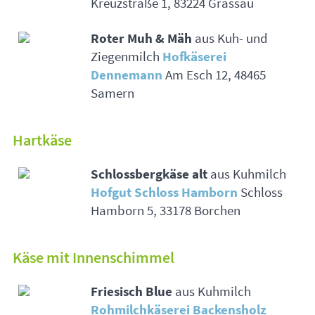
Kreuzstraße 1, 83224 Grassau
Roter Muh & Mäh
aus Kuh- und
Ziegenmilch
Hofkäserei
Dennemann
Am Esch 12, 48465
Samern
Hartkäse
Schlossbergkäse alt
aus Kuhmilch
Hofgut Schloss Hamborn
Schloss
Hamborn 5, 33178 Borchen
Käse mit Innenschimmel
Friesisch Blue
aus Kuhmilch
Rohmilchkäserei Backensholz