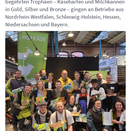
begehrten Trophäen – Käseharfen und Milchkannen
in Gold, Silber und Bronze – gingen an Betriebe aus
Nordrhein-Westfalen, Schleswig-Holstein, Hessen,
Niedersachsen und Bayern.