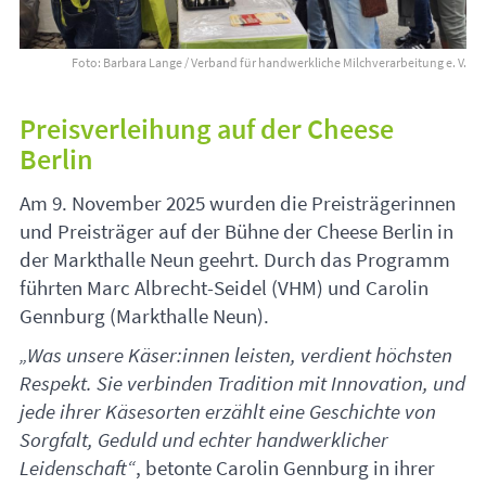
Foto: Barbara Lange / Verband für handwerkliche Milchverarbeitung e. V.
Preisverleihung auf der Cheese
Berlin
Am 9. November 2025 wurden die Preisträgerinnen
und Preisträger auf der Bühne der Cheese Berlin in
der Markthalle Neun geehrt. Durch das Programm
führten Marc Albrecht-Seidel (
VHM
) und Carolin
Gennburg (Markthalle Neun).
„Was unsere Käser:innen leisten, verdient höchsten
Respekt. Sie verbinden Tradition mit Innovation, und
jede ihrer Käsesorten erzählt eine Geschichte von
Sorgfalt, Geduld und echter handwerklicher
Leidenschaft“
, betonte Carolin Gennburg in ihrer