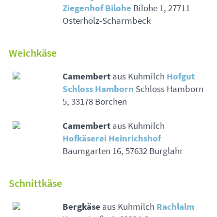
Ziegenhof Bilohe
Bilohe 1, 27711
Osterholz-Scharmbeck
Weichkäse
Camembert
aus Kuhmilch
Hofgut
Schloss Hamborn
Schloss Hamborn
5, 33178 Borchen
Camembert
aus Kuhmilch
Hofkäserei Heinrichshof
Baumgarten 16, 57632 Burglahr
Schnittkäse
Bergkäse
aus Kuhmilch
Rachlalm