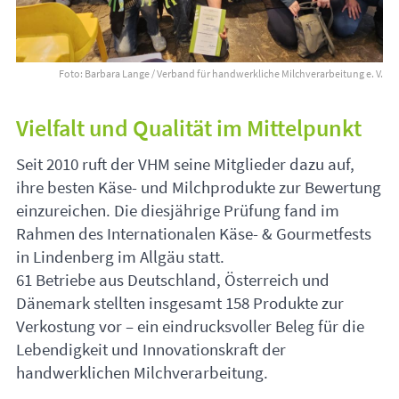
Foto: Barbara Lange / Verband für handwerkliche Milchverarbeitung e. V.
Vielfalt und Qualität im Mittelpunkt
Seit 2010 ruft der
VHM
seine Mitglieder dazu auf,
ihre besten Käse- und Milchprodukte zur Bewertung
einzureichen. Die diesjährige Prüfung fand im
Rahmen des Internationalen Käse- & Gourmetfests
in Lindenberg im Allgäu statt.
61 Betriebe aus Deutschland, Österreich und
Dänemark stellten insgesamt 158 Produkte zur
Verkostung vor – ein eindrucksvoller Beleg für die
Lebendigkeit und Innovationskraft der
handwerklichen Milchverarbeitung.