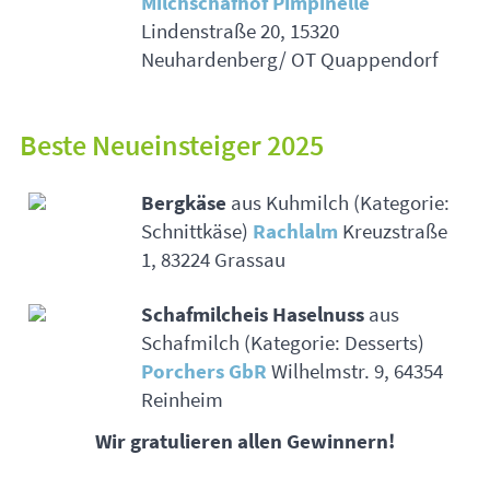
Milchschafhof Pimpinelle
Lindenstraße 20, 15320
Neuhardenberg/ OT Quappendorf
Beste Neueinsteiger 2025
Bergkäse
aus Kuhmilch (Kategorie:
Schnittkäse)
Rachlalm
Kreuzstraße
1, 83224 Grassau
Schafmilcheis Haselnuss
aus
Schafmilch (Kategorie: Desserts)
Porchers GbR
Wilhelmstr. 9, 64354
Reinheim
Wir gratulieren allen Gewinnern!