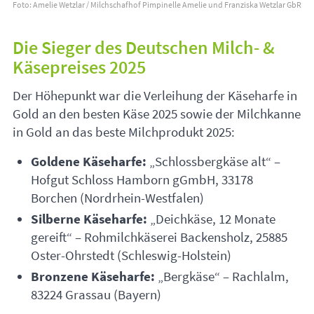
Foto: Amelie Wetzlar / Milchschafhof Pimpinelle Amelie und Franziska Wetzlar GbR
Die Sieger des Deutschen Milch- &
Käsepreises 2025
Der Höhepunkt war die Verleihung der Käseharfe in
Gold an den besten Käse 2025 sowie der Milchkanne
in Gold an das beste Milchprodukt 2025:
Goldene Käseharfe:
„Schlossbergkäse alt“ –
Hofgut Schloss Hamborn gGmbH, 33178
Borchen (Nordrhein-Westfalen)
Silberne Käseharfe:
„Deichkäse, 12 Monate
gereift“ – Rohmilchkäserei Backensholz, 25885
Oster-Ohrstedt (Schleswig-Holstein)
Bronzene Käseharfe:
„Bergkäse“ – Rachlalm,
83224 Grassau (Bayern)