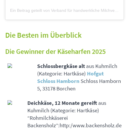
Ein Beitrag geteilt von Verband für handwerkliche Milchverarbeitung (
Die Besten im Überblick
Die Gewinner der Käseharfen 2025
Schlossbergkäse alt
aus Kuhmilch
(Kategorie: Hartkäse)
Hofgut
Schloss Hamborn
Schloss Hamborn
5, 33178 Borchen
Deichkäse, 12 Monate gereift
aus
Kuhmilch (Kategorie: Hartkäse)
“Rohmilchkäserei
Backensholz”:http:/www.backensholz.de