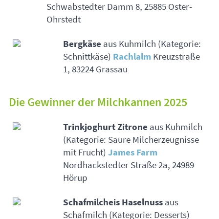
Schwabstedter Damm 8, 25885 Oster-
Ohrstedt
Bergkäse
aus Kuhmilch (Kategorie:
Schnittkäse)
Rachlalm
Kreuzstraße
1, 83224 Grassau
Die Gewinner der Milchkannen 2025
Trinkjoghurt Zitrone
aus Kuhmilch
(Kategorie: Saure Milcherzeugnisse
mit Frucht)
James Farm
Nordhackstedter Straße 2a, 24989
Hörup
Schafmilcheis Haselnuss
aus
Schafmilch (Kategorie: Desserts)